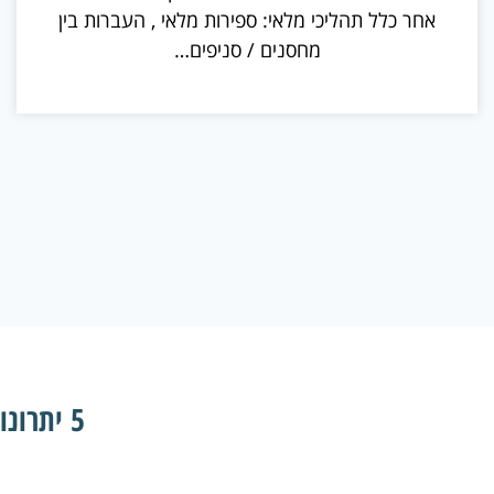
אחר כלל תהליכי מלאי: ספירות מלאי , העברות בין
מחסנים / סניפים…
5 יתרונות של RESTIGO על פני המתחרים: