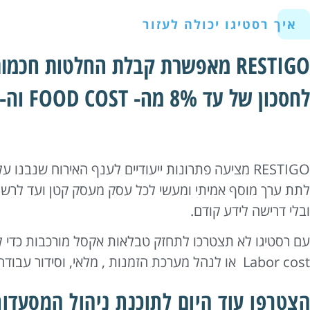
איך רסטיגו יכולה לעזור
RESTIGO מאפשרת קבלת החלטות חכמ
לחסכון של עד 8% מה- FOOD COST וה- LABOR
RESTIGO מציעה פתרונות ייעודיים לענף האירוח שנבנו ע
לתת ערך מוסף אמיתי ומעשי לכל עסק מעסק קטן ועד לרשת ג
ובלי דרישה לידע קודם.
Labor cost או לנהל מערכת הזמנות , מלאי, וסידור עבודה בנפרד.
הצטרפו עוד היום לתוכנת ניהול המסעד