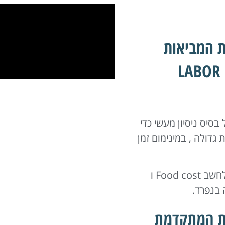
ות המביאות
ל בסיס ניסיון מעשי כדי
דולה , במינימום זמן
עם רסטיגו לא תצטרכו לתחזק טבלאות אקסל מורכבות כדי לחשב Food cost ו
ות המתקדמת