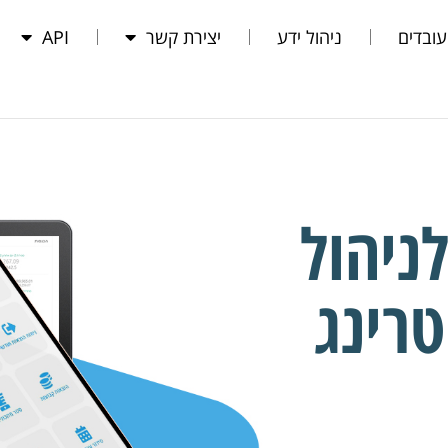
עובדים
ניהול ידע
יצירת קשר
API
נה לניהול
טרינג