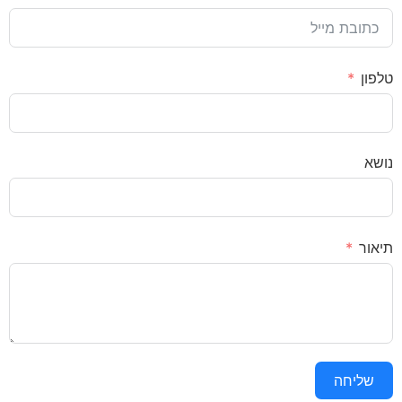
טלפון
נושא
תיאור
שליחה